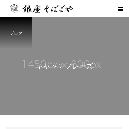
ブログ
キ
ャ
ッ
チ
フ
レ
ー
ズ